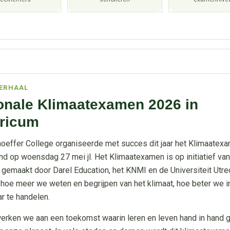
ERHAAL
onale Klimaatexamen 2026 in
ricum
oeffer College organiseerde met succes dit jaar het Klimaatexa
nd op woensdag 27 mei jl. Het Klimaatexamen is op initiatief va
 gemaakt door Darel Education, het KNMI en de Universiteit Utre
: hoe meer we weten en begrijpen van het klimaat, hoe beter we i
ar te handelen.
rken we aan een toekomst waarin leren en leven hand in hand 