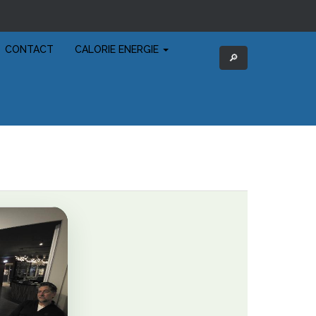
CONTACT
CALORIE ENERGIE
🔎︎