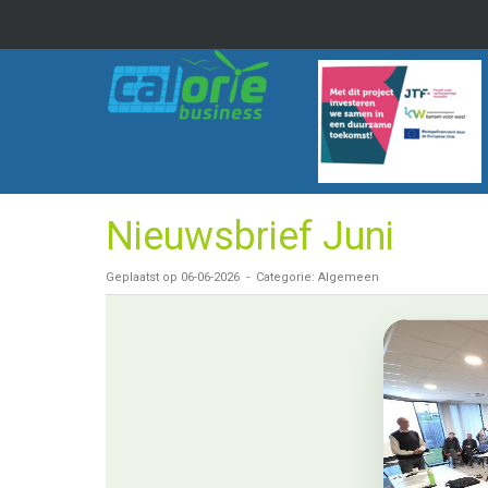
Nieuwsbrief Juni
Geplaatst op 06-06-2026 - Categorie: Algemeen