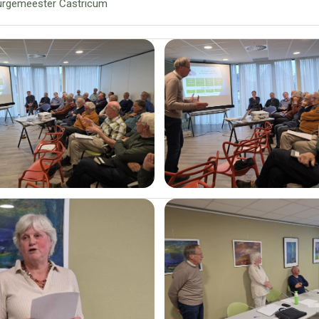
urgemeester Castricum