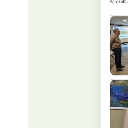
Klimaatb